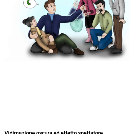
Vidimazione oscura ed effetto spettatore