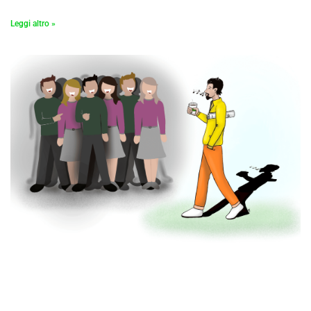
Leggi altro »