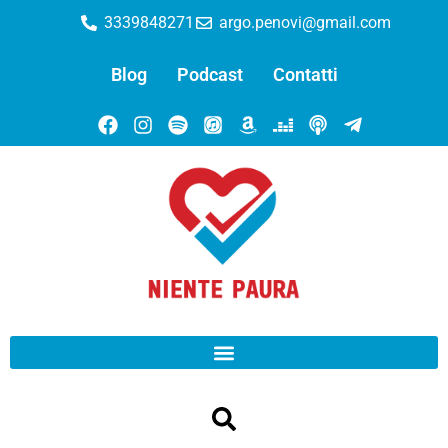
3339848271
argo.penovi@gmail.com
Blog
Podcast
Contatti