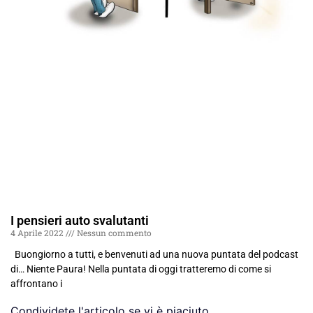
I pensieri auto svalutanti
4 Aprile 2022
Nessun commento
Buongiorno a tutti, e benvenuti ad una nuova puntata del podcast
di… Niente Paura! Nella puntata di oggi tratteremo di come si
affrontano i
Condividete l'articolo se vi è piaciuto