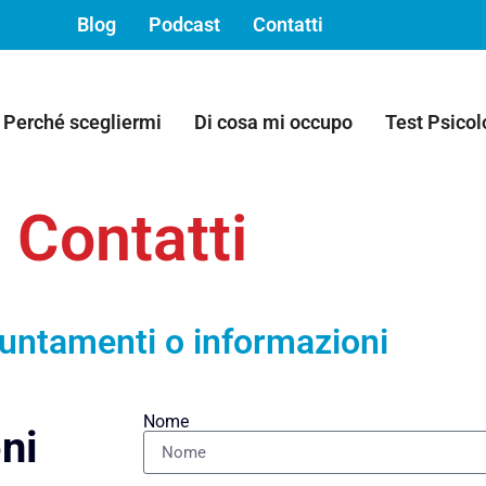
Blog
Podcast
Contatti
Perché scegliermi
Di cosa mi occupo
Test Psicol
Contatti
untamenti o informazioni
Nome
ni