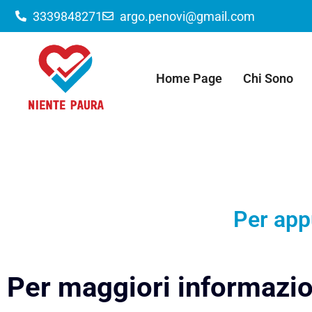
3339848271
argo.penovi@gmail.com
Home Page
Chi Sono
Per app
Per maggiori informazio