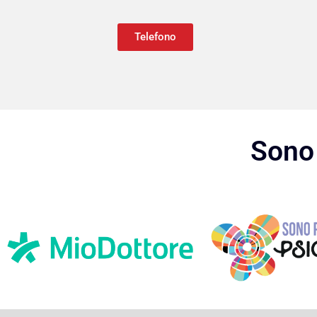
Telefono
Sono 