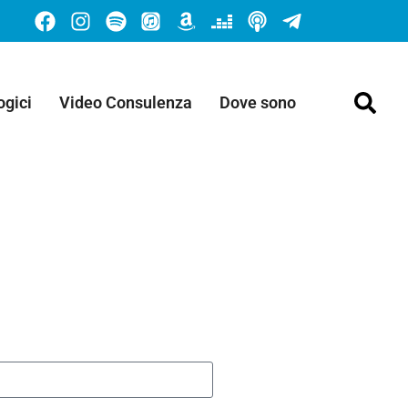
ogici
Video Consulenza
Dove sono