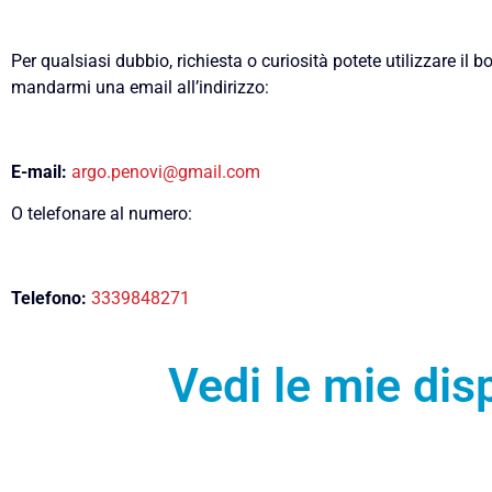
Per qualsiasi dubbio, richiesta o curiosità potete utilizzare il b
mandarmi una email all’indirizzo:
E-mail:
argo.penovi@gmail.com
O telefonare al numero:
Telefono:
3339848271
Vedi le mie disp