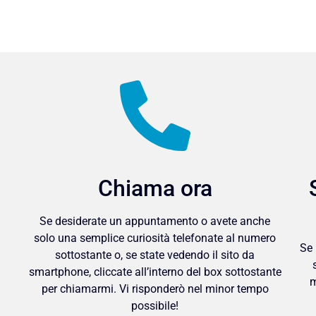
Chiama ora
Se desiderate un appuntamento o avete anche
solo una semplice curiosità telefonate al numero
Se 
sottostante o, se state vedendo il sito da
smartphone, cliccate all’interno del box sottostante
m
per chiamarmi. Vi risponderò nel minor tempo
possibile!