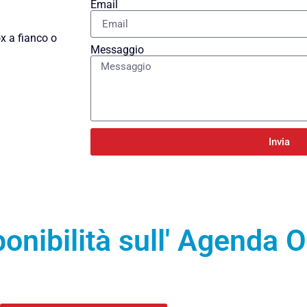
Email
ox a fianco o
Messaggio
Invia
onibilità sull'
Agenda O