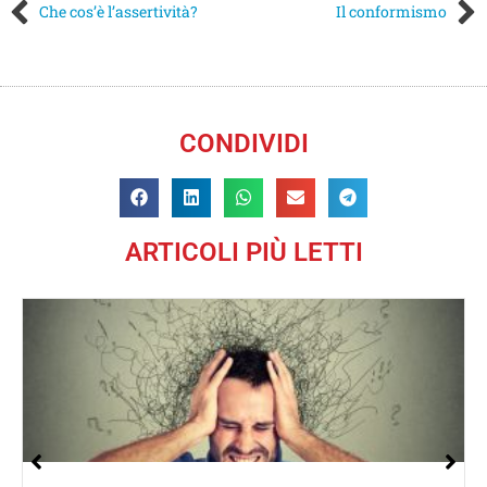
Che cos’è l’assertività?
Il conformismo
CONDIVIDI
ARTICOLI PIÙ LETTI