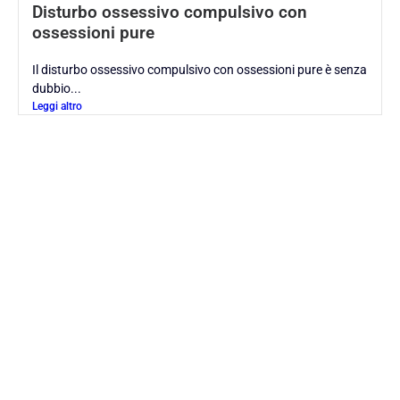
Disturbo ossessivo compulsivo con
ossessioni pure
Il disturbo ossessivo compulsivo con ossessioni pure è senza
dubbio...
Leggi altro