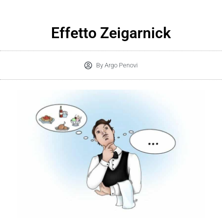
Effetto Zeigarnick
By
Argo Penovi