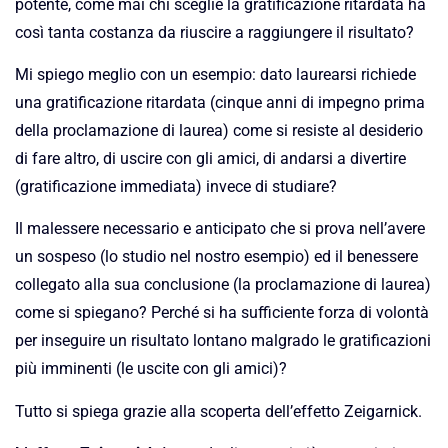
potente, come mai chi sceglie la gratificazione ritardata ha
così tanta costanza da riuscire a raggiungere il risultato?
Mi spiego meglio con un esempio: dato laurearsi richiede
una gratificazione ritardata (cinque anni di impegno prima
della proclamazione di laurea) come si resiste al desiderio
di fare altro, di uscire con gli amici, di andarsi a divertire
(gratificazione immediata) invece di studiare?
Il malessere necessario e anticipato che si prova nell’avere
un sospeso (lo studio nel nostro esempio) ed il benessere
collegato alla sua conclusione (la proclamazione di laurea)
come si spiegano? Perché si ha sufficiente forza di volontà
per inseguire un risultato lontano malgrado le gratificazioni
più imminenti (le uscite con gli amici)?
Tutto si spiega grazie alla scoperta dell’effetto Zeigarnick.