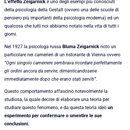
L’effetto Zeigarnick
è uno degli esempi più conosciuti
della psicologia della Gestalt (ovvero una delle scuole di
pensiero più importanti della psicologia moderna) ed un
qualcosa che tutti noi abbiamo notato nella vita di tutti i
giorni.
Nel 1927 la psicologa russa
Bluma Zeigarnick
notò un
particolare nei camerieri di un ristorante di Vienna ovvero
“Ogni singolo cameriere sembrava ricordare perfettamente
gli ordini ancora da servire, dimenticandosene
immediatamente dopo che erano stati serviti”
.
Questo comportamento affascinò notevolmente la
studiosa, la quale decise di elaborare una teoria per
studiare questo fenomeno, e da questa teoria ideò
un
esperimento per confermare o smentire le sue
conclusioni.