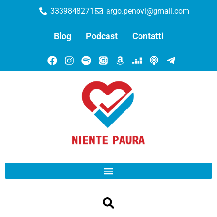
3339848271
argo.penovi@gmail.com
Blog
Podcast
Contatti