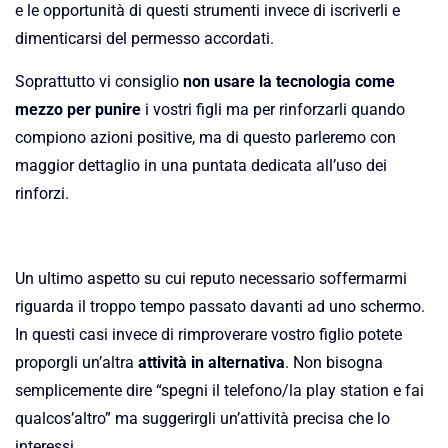
e le opportunità di questi strumenti invece di iscriverli e
dimenticarsi del permesso accordati.
Soprattutto vi consiglio
non usare la tecnologia come
mezzo per punire
i vostri figli ma per rinforzarli quando
compiono azioni positive, ma di questo parleremo con
maggior dettaglio in una puntata dedicata all’uso dei
rinforzi.
Un ultimo aspetto su cui reputo necessario soffermarmi
riguarda il troppo tempo passato davanti ad uno schermo.
In questi casi invece di rimproverare vostro figlio potete
proporgli un’altra
attività in alternativa
. Non bisogna
semplicemente dire “spegni il telefono/la play station e fai
qualcos’altro” ma suggerirgli un’attività precisa che lo
interessi.