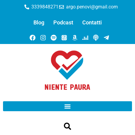
3339848271
argo.penovi@gmail.com
Blog
Podcast
Contatti