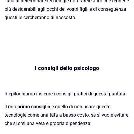
l’uso di determinate tecnologie non farete altro che renderle
più desiderabili agli occhi dei vostri figli, e di conseguenza
questi le cercheranno di nascosto.
I consigli dello psicologo
Riepiloghiamo insieme i consigli pratici di questa puntata:
Il mio
primo consiglio
è quello di non usare queste
tecnologie come una tata a basso costo, se si vuole evitare
che si crei una vera e propria dipendenza.