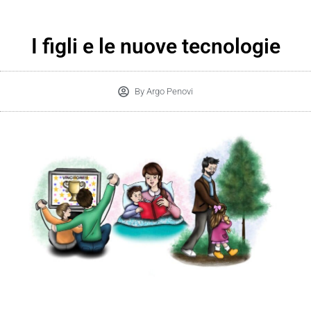
I figli e le nuove tecnologie
By
Argo Penovi