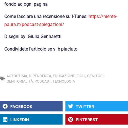
fondo ad ogni pagina
Come lasciare una recensione su I-Tunes:
https://niente-
paura.it/podcast-spiegazioni/
Disegni by: Giulia Gennaretti
Condividete l'articolo se vi è piaciuto
AUTOSTIMA
,
DIPENDENZA
,
EDUCAZIONE
,
FIGLI
,
GENITORI
,
GENITORIALITÀ
,
PODCAST
,
TECNOLOGIA
FACEBOOK
TWITTER
LINKEDIN
PINTEREST