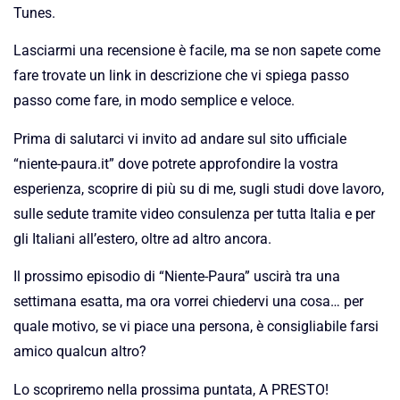
Tunes.
Lasciarmi una recensione è facile, ma se non sapete come
fare trovate un link in descrizione che vi spiega passo
passo come fare, in modo semplice e veloce.
Prima di salutarci vi invito ad andare sul sito ufficiale
“niente-paura.it” dove potrete approfondire la vostra
esperienza, scoprire di più su di me, sugli studi dove lavoro,
sulle sedute tramite video consulenza per tutta Italia e per
gli Italiani all’estero, oltre ad altro ancora.
Il prossimo episodio di “Niente-Paura” uscirà tra una
settimana esatta, ma ora vorrei chiedervi una cosa… per
quale motivo, se vi piace una persona, è consigliabile farsi
amico qualcun altro?
Lo scopriremo nella prossima puntata, A PRESTO!