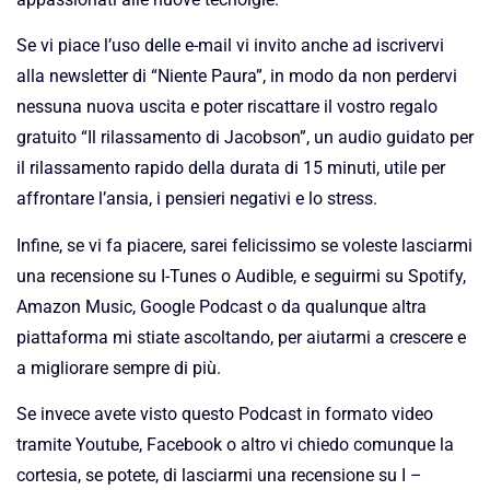
Se vi piace l’uso delle e-mail vi invito anche ad iscrivervi
alla newsletter di “Niente Paura”, in modo da non perdervi
nessuna nuova uscita e poter riscattare il vostro regalo
gratuito “Il rilassamento di Jacobson”, un audio guidato per
il rilassamento rapido della durata di 15 minuti, utile per
affrontare l’ansia, i pensieri negativi e lo stress.
Infine, se vi fa piacere, sarei felicissimo se voleste lasciarmi
una recensione su I-Tunes o Audible, e seguirmi su Spotify,
Amazon Music, Google Podcast o da qualunque altra
piattaforma mi stiate ascoltando, per aiutarmi a crescere e
a migliorare sempre di più.
Se invece avete visto questo Podcast in formato video
tramite Youtube, Facebook o altro vi chiedo comunque la
cortesia, se potete, di lasciarmi una recensione su I –