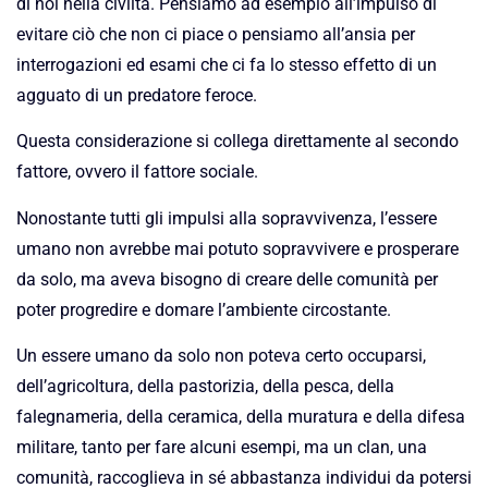
di noi nella civiltà. Pensiamo ad esempio all’impulso di
evitare ciò che non ci piace o pensiamo all’ansia per
interrogazioni ed esami che ci fa lo stesso effetto di un
agguato di un predatore feroce.
Questa considerazione si collega direttamente al secondo
fattore, ovvero il fattore sociale.
Nonostante tutti gli impulsi alla sopravvivenza, l’essere
umano non avrebbe mai potuto sopravvivere e prosperare
da solo, ma aveva bisogno di creare delle comunità per
poter progredire e domare l’ambiente circostante.
Un essere umano da solo non poteva certo occuparsi,
dell’agricoltura, della pastorizia, della pesca, della
falegnameria, della ceramica, della muratura e della difesa
militare, tanto per fare alcuni esempi, ma un clan, una
comunità, raccoglieva in sé abbastanza individui da potersi