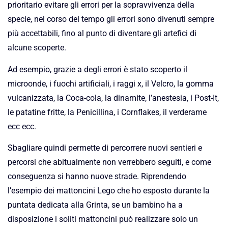
prioritario evitare gli errori per la sopravvivenza della
specie, nel corso del tempo gli errori sono divenuti sempre
più accettabili, fino al punto di diventare gli artefici di
alcune scoperte.
Ad esempio, grazie a degli errori è stato scoperto il
microonde, i fuochi artificiali, i raggi x, il Velcro, la gomma
vulcanizzata, la Coca-cola, la dinamite, l’anestesia, i Post-It,
le patatine fritte, la Penicillina, i Cornflakes, il verderame
ecc ecc.
Sbagliare quindi permette di percorrere nuovi sentieri e
percorsi che abitualmente non verrebbero seguiti, e come
conseguenza si hanno nuove strade. Riprendendo
l’esempio dei mattoncini Lego che ho esposto durante la
puntata dedicata alla Grinta, se un bambino ha a
disposizione i soliti mattoncini può realizzare solo un