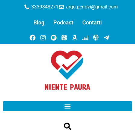
3339848271
argo.penovi@gmail.com
Blog
Podcast
Contatti