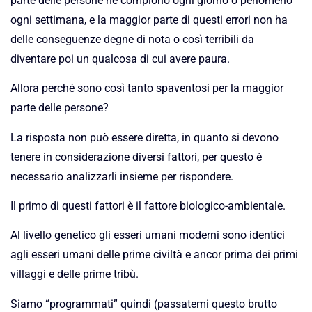
parte delle persone ne compiono ogni giorno o perlomeno
ogni settimana, e la maggior parte di questi errori non ha
delle conseguenze degne di nota o così terribili da
diventare poi un qualcosa di cui avere paura.
Allora perché sono così tanto spaventosi per la maggior
parte delle persone?
La risposta non può essere diretta, in quanto si devono
tenere in considerazione diversi fattori, per questo è
necessario analizzarli insieme per rispondere.
Il primo di questi fattori è il fattore biologico-ambientale.
Al livello genetico gli esseri umani moderni sono identici
agli esseri umani delle prime civiltà e ancor prima dei primi
villaggi e delle prime tribù.
Siamo “programmati” quindi (passatemi questo brutto