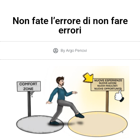
Non fate l’errore di non fare
errori
By
Argo Penovi