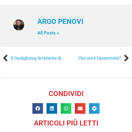
ARGO PENOVI
All Posts »
Il Gaslighting: le tattiche di un manipolatore
Che cos’è l’assertività?
CONDIVIDI
ARTICOLI PIÙ LETTI