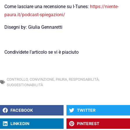
Come lasciare una recensione su I-Tunes:
https://niente-
paura.it/podcast-spiegazioni/
Disegni by: Giulia Gennaretti
Condividete l'articolo se vi è piaciuto
CONTROLLO
,
CONVINZIONE
,
PAURA
,
RESPONSABILITÀ
,
SUGGESTIONABILITÀ
FACEBOOK
TWITTER
LINKEDIN
PINTEREST